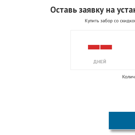
Оставь заявку на уст
Купить забор со скидк
--
ДНЕЙ
Колич