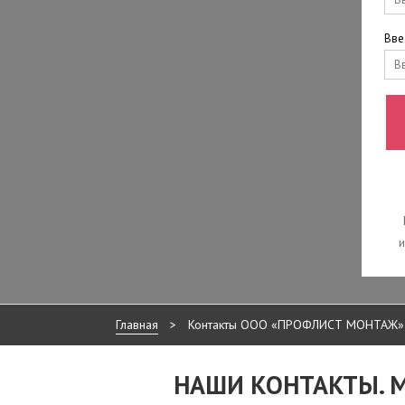
Вве
и
Главная
>
Контакты ООО «ПРОФЛИСТ МОНТАЖ» 
НАШИ КОНТАКТЫ. 