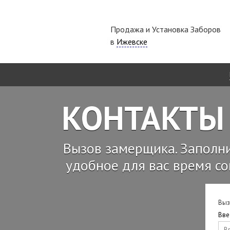
Продажа и Установка Заборов
в
Ижевске
КОНТАКТЫ
Вызов замерщика. Заполн
удобное для вас время со
Выз
Вве