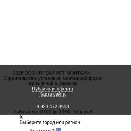
2026 ООО «ПРОФЛИСТ МОНТАЖ» ,
Строительство, установка, монтаж заборов и
ограждений в Ижевске
Публичная оферта
Карта сайта
8 923 472 3553
Работаем с 10:00 до 20:00. Звоните!
X
Выберите город или регион
?
Да
Ваш город: