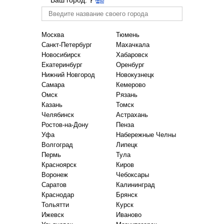
Москва
Тюмень
Санкт-Петербург
Махачкала
Новосибирск
Хабаровск
Екатеринбург
Оренбург
Нижний Новгород
Новокузнецк
Самара
Кемерово
Омск
Рязань
Казань
Томск
Челябинск
Астрахань
Ростов-на-Дону
Пенза
Уфа
Набережные Челны
Волгоград
Липецк
Пермь
Тула
Красноярск
Киров
Воронеж
Чебоксары
Саратов
Калининград
Краснодар
Брянск
Тольятти
Курск
Ижевск
Иваново