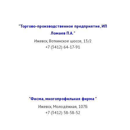
"Торгово-производственное предприятие, ИП
Ломаев П.А. "
Ижевск, Воткинское шоссе, 13/2
+7 (3412) 64-17-91
"Фисма, многопрофильная фирма "
Ижевск, Молодёжная, 107Б
+7 (3412) 58-58-52