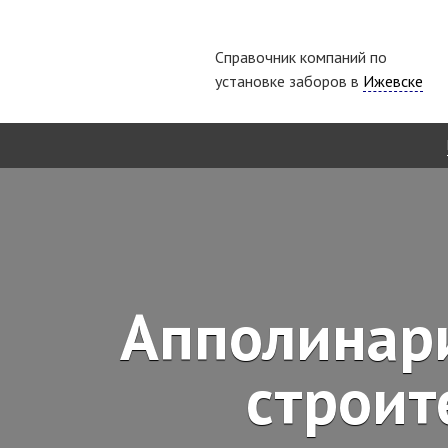
Справочник компаний по
установке заборов в
Ижевске
Апполинари
строит