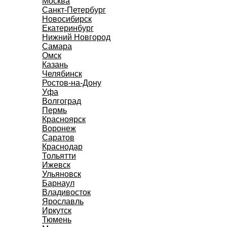
Москва
Санкт-Петербург
Новосибирск
Екатеринбург
Нижний Новгород
Самара
Омск
Казань
Челябинск
Ростов-на-Дону
Уфа
Волгоград
Пермь
Красноярск
Воронеж
Саратов
Краснодар
Тольятти
Ижевск
Ульяновск
Барнаул
Владивосток
Ярославль
Иркутск
Тюмень