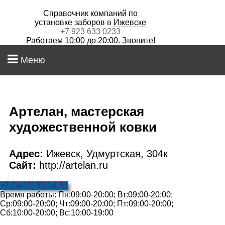
Справочник компаний по
установке заборов в
Ижевске
+7 923 633 0233
Работаем 10:00 до 20:00. Звоните!
Меню
Артелан, мастерская
художественной ковки
Адрес:
Ижевск, Удмуртская, 304к
Сайт:
http://artelan.ru
+7 (3412) 55-14-51
Время работы: Пн:09:00-20:00; Вт:09:00-20:00;
Ср:09:00-20:00; Чт:09:00-20:00; Пт:09:00-20:00;
Сб:10:00-20:00; Вс:10:00-19:00