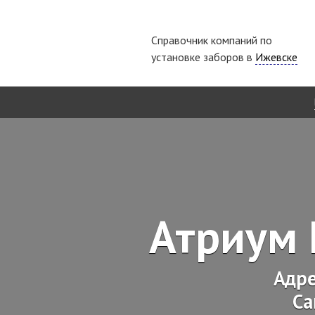
Справочник компаний по
установке заборов в
Ижевске
Атриум 
Адр
Са