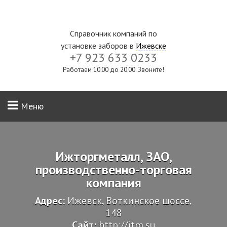
Справочник компаний по
установке заборов в
Ижевске
+7 923 633 0233
Работаем 10:00 до 20:00. Звоните!
Меню
Ижторгметалл, ЗАО,
производственно-торговая
компания
Адрес:
Ижевск, Воткинское шоссе,
148
Сайт:
http://itm.su