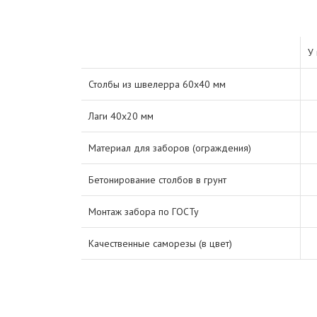
У 
Столбы из швелерра 60х40 мм
Лаги 40х20 мм
Материал для заборов (ограждения)
Бетонирование столбов в грунт
Монтаж забора по ГОСТу
Качественные саморезы (в цвет)