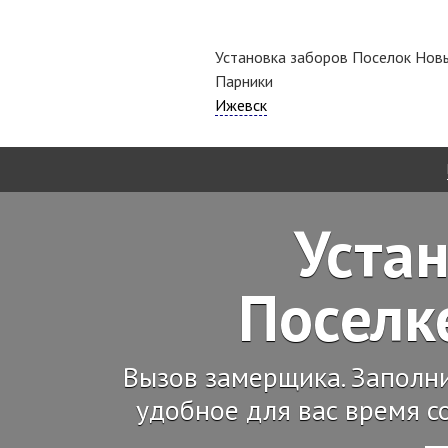
Установка заборов Поселок Нов
Парники
Ижевск
Устан
Поселк
Вызов замерщика. Заполн
удобное для вас время с