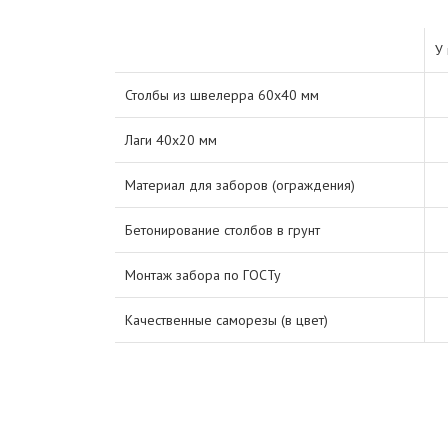
У 
Столбы из швелерра 60х40 мм
Лаги 40х20 мм
Материал для заборов (ограждения)
Бетонирование столбов в грунт
Монтаж забора по ГОСТу
Качественные саморезы (в цвет)