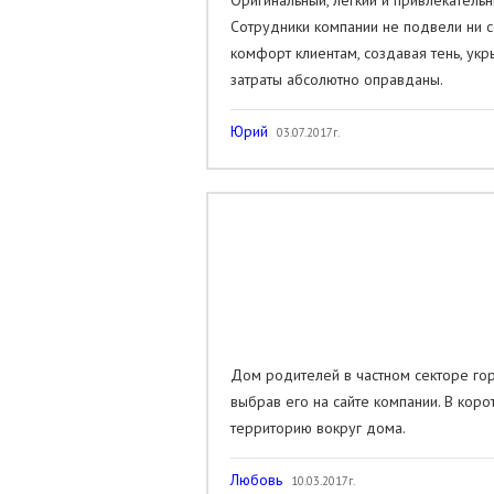
Оригинальный, легкий и привлекатель
Сотрудники компании не подвели ни с
комфорт клиентам, создавая тень, ук
затраты абсолютно оправданы.
Юрий
03.07.2017г.
Дом родителей в частном секторе го
выбрав его на сайте компании. В кор
территорию вокруг дома.
Любовь
10.03.2017г.