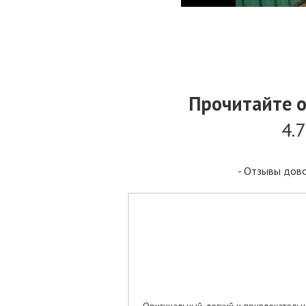
Прочитайте 
4.
- Отзывы дово