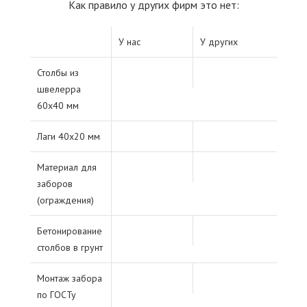
Как правило у других фирм это нет:
У нас
У других
Столбы из
швелерра
60х40 мм
Лаги 40х20 мм
Материал для
заборов
(ограждения)
Бетонирование
столбов в грунт
Монтаж забора
по ГОСТу