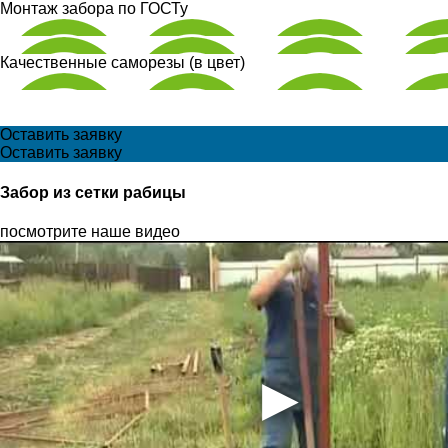
Монтаж забора по ГОСТу
Качественные саморезы (в цвет)
Оставить заявку
Оставить заявку
Забор из сетки рабицы
посмотрите наше видео