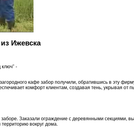
 из Ижевска
 ключ" -
загородного кафе забор получили, обратившись в эту фирму
еспечивает комфорт клиентам, создавая тень, укрывая от 
 заборе. Заказали ограждение с деревянными секциями, выб
 территорию вокруг дома.