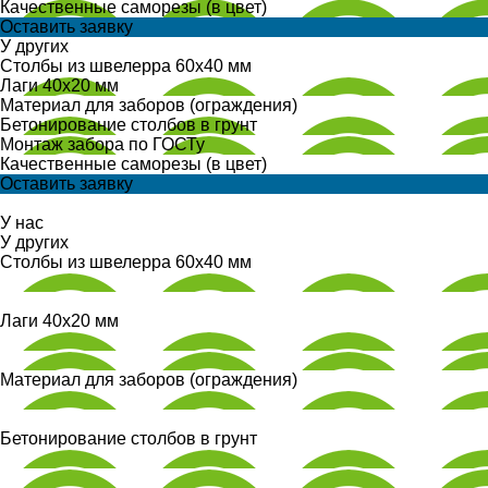
Качественные саморезы (в цвет)
Оставить заявку
У других
Столбы из швелерра 60х40 мм
Лаги 40х20 мм
Материал для заборов (ограждения)
Бетонирование столбов в грунт
Монтаж забора по ГОСТу
Качественные саморезы (в цвет)
Оставить заявку
У нас
У других
Столбы из швелерра 60х40 мм
Лаги 40х20 мм
Материал для заборов (ограждения)
Бетонирование столбов в грунт