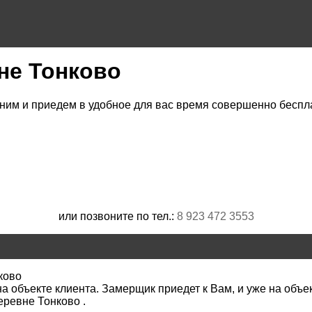
не Тонково
им и приедем в удобное для вас время совершенно беспла
или позвоните по тел.:
8 923 472 3553
ково
 объекте клиента. Замерщик приедет к Вам, и уже на объек
еревне Тонково .