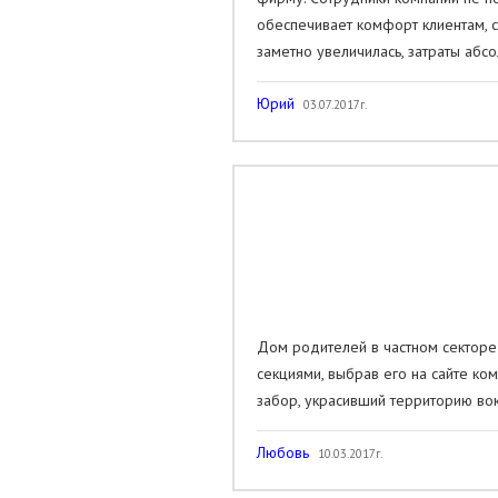
обеспечивает комфорт клиентам, с
заметно увеличилась, затраты абс
Юрий
03.07.2017г.
Дом родителей в частном секторе
секциями, выбрав его на сайте ко
забор, украсивший территорию во
Любовь
10.03.2017г.