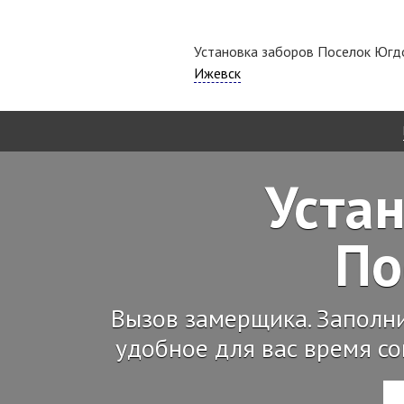
Установка заборов Поселок Югд
Ижевск
Устан
По
Вызов замерщика. Заполн
удобное для вас время со