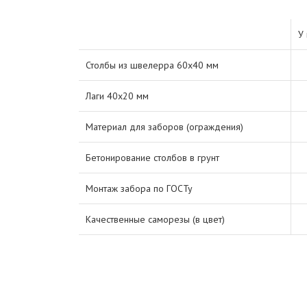
У 
Столбы из швелерра 60х40 мм
Лаги 40х20 мм
Материал для заборов (ограждения)
Бетонирование столбов в грунт
Монтаж забора по ГОСТу
Качественные саморезы (в цвет)