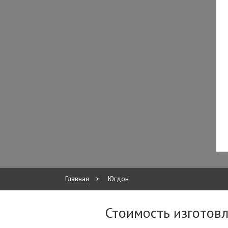
Главная
>
Югдон
Стоимость изготов