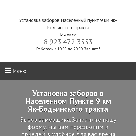
Установка заборов Населенный пункт 9 км Як-
Бодьинского тракта
Ижевск
8 923 472 3553
Работаем с 10:00 до 20:00. Звоните!
Меню
Установка заборов в
Населенном Пункте 9 км
Як-Бодьинского тракта
Вызов замерщика. Заполните нашу
форму, мы вам перезвоним и
приедем в удобное для вас время