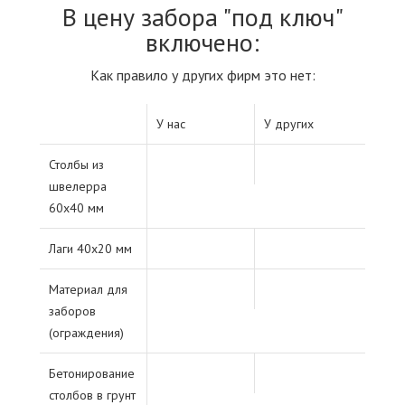
В цену забора "под ключ"
включено:
Как правило у других фирм это нет:
У нас
У других
Столбы из
швелерра
60х40 мм
Лаги 40х20 мм
Материал для
заборов
(ограждения)
Бетонирование
столбов в грунт